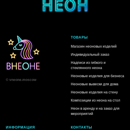
ТОВАРЫ
Магазин неоновых изделий
Индивидуальный заказ
Надписи из гибкого и
стеклянного неона
Неоновые изделия для бизнеса
© vneone.moscow
Неоновые вывески для дома
Неоновые изделия на стену
Композиции из неона на стол
Неон в аренду и на заказ для
мероприятий
ИНФОРМАЦИЯ
КОНТАКТЫ