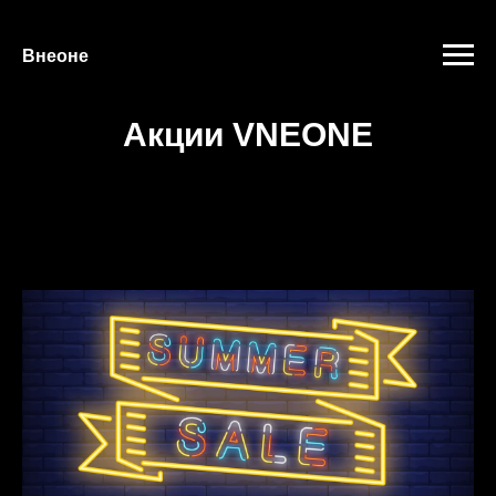
"
"
Внеоне
Акции VNEONE