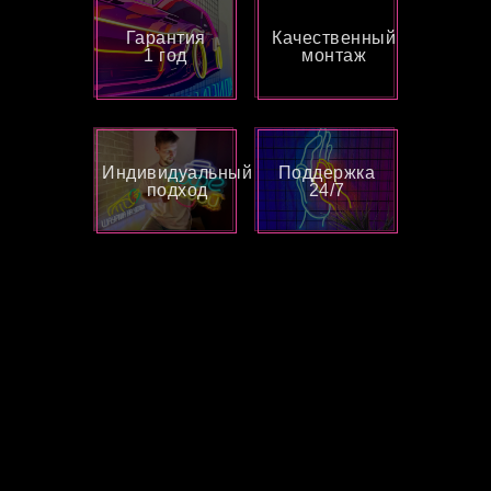
Гарантия
Качественный
1 год
монтаж
Индивидуальный
Поддержка
подход
24/7