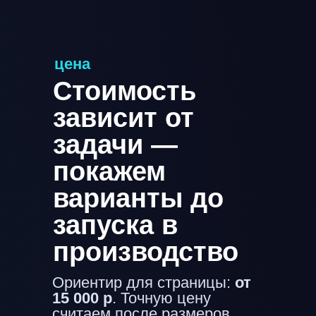
цена
Стоимость
зависит от
задачи —
покажем
варианты до
запуска в
производство
Ориентир для страницы:
от
15 000 р
. Точную цену
считаем после размеров,