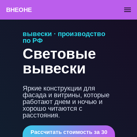
"
"
ВНЕОНЕ
вывески · производство
по РФ
Световые
вывески
Яркие конструкции для
фасада и витрины, которые
работают днем и ночью и
хорошо читаются с
расстояния.
Рассчитать стоимость за 30