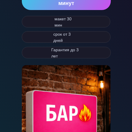
минут
макет 30
мин
срок от 3
дней
Гарантия до 3
лет