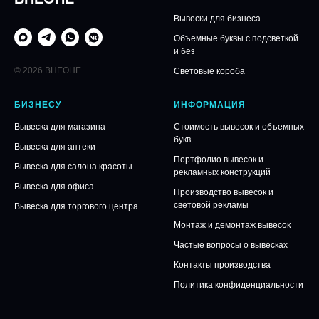
Вывески для бизнеса
Объемные буквы с подсветкой
и без
© 2026 ВНЕОНЕ
Световые короба
БИЗНЕСУ
ИНФОРМАЦИЯ
Вывеска для магазина
Стоимость вывесок и объемных
букв
Вывеска для аптеки
Портфолио вывесок и
Вывеска для салона красоты
рекламных конструкций
Вывеска для офиса
Производство вывесок и
световой рекламы
Вывеска для торгового центра
Монтаж и демонтаж вывесок
Частые вопросы о вывесках
Контакты производства
Политика конфиденциальности