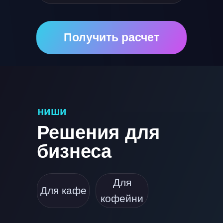
Получить расчет
ниши
Решения для
бизнеса
Для
Для кафе
кофейни