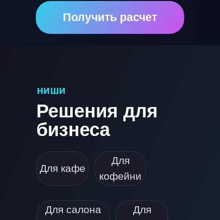
Получить расчет
ниши
Решения для
бизнеса
Для
Для кафе
кофейни
Для салона
Для