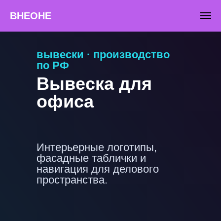
"
"
ВНЕОНЕ
вывески · производство
по РФ
Вывеска для
офиса
Интерьерные логотипы,
фасадные таблички и
навигация для делового
пространства.