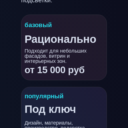
подсветки.
базовый
Рационально
Подходит для небольших
фасадов, витрин и
интерьерных зон.
от 15 000 руб
популярный
Под ключ
Дизайн, материалы,