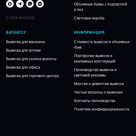
Объемные буквы с подсветкой
и без
© 2026 ВНЕОНЕ
Световые короба
БИЗНЕСУ
ИНФОРМАЦИЯ
Вывеска для магазина
Стоимость вывесок и объемных
букв
Вывеска для аптеки
Портфолио вывесок и
Вывеска для салона красоты
рекламных конструкций
Вывеска для офиса
Производство вывесок и
световой рекламы
Вывеска для торгового центра
Монтаж и демонтаж вывесок
Частые вопросы о вывесках
Контакты производства
Политика конфиденциальности