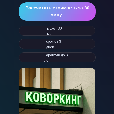
Рассчитать стоимость за 30
минут
макет 30
мин
срок от 3
дней
Гарантия до 3
лет