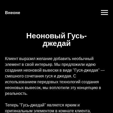
"
"
Внеоне
Неоновый Гусь-
джедай
Клиент выразил желание добавить необычный
элемент в свой интерьер. Мы предложили идею
создания неоновой вывески в виде "Гуся-джедая" —
смешного сочетания гуся и джедая. С
использованием передовых технологий создания
неоновых вывесок, мы воплотили эту концепцию в
реальность.
Теперь "Гусь-джедай" является ярким и
оригинальным элементом в комнате клиента,