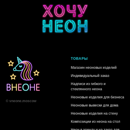
ТОВАРЫ
Магазин неоновых изделий
Индивидуальный заказ
Надписи из гибкого и
стеклянного неона
Неоновые изделия для бизнеса
© vneone.moscow
Неоновые вывески для дома
Неоновые изделия на стену
Композиции из неона на стол
Неон в аренду и на заказ для