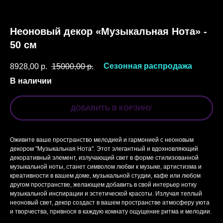
Неоновый декор «Музыкальная Нота» -
50 см
Сезонная распродажа
8928,00
р.
15000,00
р.
В наличии
ДОБАВИТЬ В КОРЗИНУ
Оживите ваше пространство мелодией и гармонией с неоновым
декором "Музыкальная Нота". Этот элегантный и вдохновляющий
декоративный элемент, излучающий свет в форме стилизованной
музыкальной ноты, станет символом любви к музыке, артистизма и
креативности в вашем доме, музыкальной студии, кафе или любом
другом пространстве, желающем добавить в свой интерьер нотку
музыкальной инспирации и эстетической красоты. Излучая теплый
неоновый свет, декор создаст в вашем пространстве атмосферу уюта
и творчества, привнося в каждую комнату ощущение ритма и мелодии.