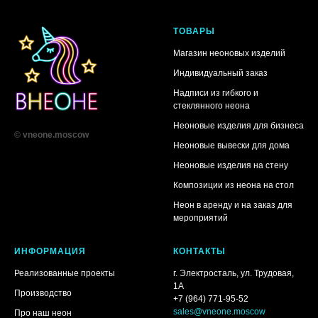
ТОВАРЫ
Магазин неоновых изделий
Индивидуальный заказ
Надписи из гибкого и
стеклянного неона
Неоновые изделия для бизнеса
© vneone.moscow
Неоновые вывески для дома
Неоновые изделия на стену
Композиции из неона на стол
Неон в аренду и на заказ для
мероприятий
ИНФОРМАЦИЯ
КОНТАКТЫ
Реализованные проекты
г. Электросталь, ул. Трудовая,
1А
Производство
+7 (964) 771-95-52
sales@vneone.moscow
Про наш неон