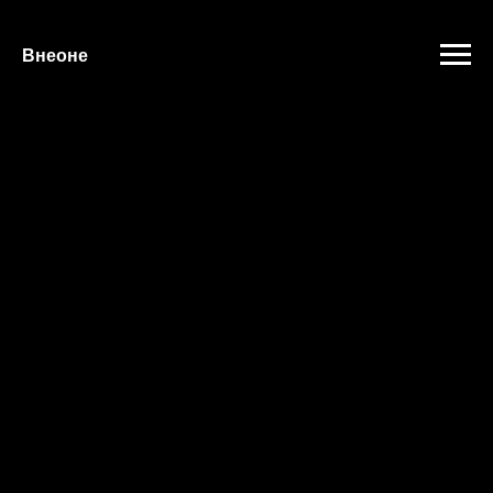
"
"
Внеоне