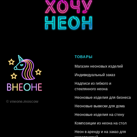
ТОВАРЫ
Магазин неоновых изделий
Индивидуальный заказ
Надписи из гибкого и
стеклянного неона
Неоновые изделия для бизнеса
© vneone.moscow
Неоновые вывески для дома
Неоновые изделия на стену
Композиции из неона на стол
Неон в аренду и на заказ для