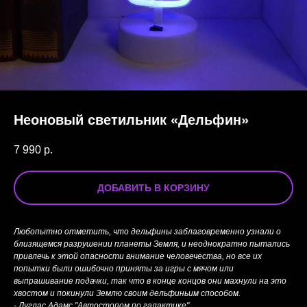
Неоновый светильник «Дельфин»
7 990
р.
ДОБАВИТЬ В КОРЗИНУ
Любопытно отметить, что дельфины заблаговременно узнали о
близящемся разрушении планеты Земля, и неоднократно пытались
привлечь к этой опасности внимание человечества, но все их
попытки были ошибочно приняты за игры с мячом или
выпрашивание подачки, так что в конце концов они махнули на это
хвостом и покинули Землю своим дельфиньим способом.
- Дуглас Адамс "Автостопом по галактике"