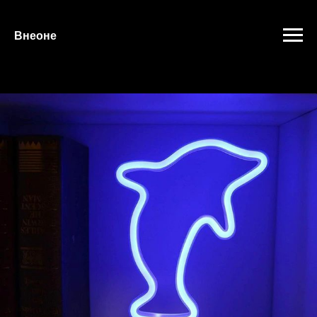
"
"
Внеоне