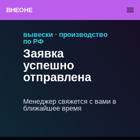
"
"
ВНЕОНЕ
вывески · производство
по РФ
Заявка
успешно
отправлена
Менеджер свяжется с вами в
ближайшее время