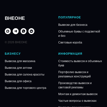
ВНЕОНЕ
ПОПУЛЯРНОЕ
Вывески для бизнеса
Объемные буквы с подсветкой
и без
© 2026 ВНЕОНЕ
Световые короба
БИЗНЕСУ
ИНФОРМАЦИЯ
Вывеска для магазина
Стоимость вывесок и объемных
букв
Вывеска для аптеки
Портфолио вывесок и
Вывеска для салона красоты
рекламных конструкций
Вывеска для офиса
Производство вывесок и
световой рекламы
Вывеска для торгового центра
Монтаж и демонтаж вывесок
Частые вопросы о вывесках