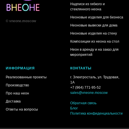
Надписи из гибкого и
стеклянного неона
Неоновые изделия для бизнеса
© vneone.moscow
Неоновые вывески для дома
Неоновые изделия на стену
Композиции из неона на стол
Неон в аренду и на заказ для
мероприятий
ИНФОРМАЦИЯ
КОНТАКТЫ
Реализованные проекты
г. Электросталь, ул. Трудовая,
1А
Производство
+7 (964) 771-95-52
sales@vneone.moscow
Про наш неон
Доставка
Обратная связь
Блог
Ответы на вопросы
Политика конфиденциальности