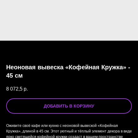
Неоновая вывеска «Кофейная Кружка» -
45 см
8 072,5
р.
ДОБАВИТЬ В КОРЗИНУ
Оживите своё кафе или кухню с неоновой вывеской «Кофейная
Кружка», длиной в 45 см. Этот уютный и тёплый элемент декора в виде
ярко светящейся кофейной кружки создаст в вашем пространстве